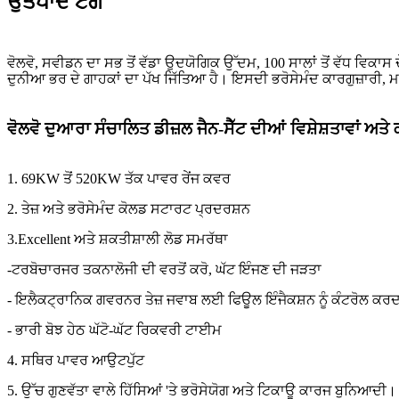
ਉਤਪਾਦ ਟੈਗ
ਵੋਲਵੋ, ਸਵੀਡਨ ਦਾ ਸਭ ਤੋਂ ਵੱਡਾ ਉਦਯੋਗਿਕ ਉੱਦਮ, 100 ਸਾਲਾਂ ਤੋਂ ਵੱਧ ਵਿਕਾਸ ਦ
ਦੁਨੀਆ ਭਰ ਦੇ ਗਾਹਕਾਂ ਦਾ ਪੱਖ ਜਿੱਤਿਆ ਹੈ। ਇਸਦੀ ਭਰੋਸੇਮੰਦ ਕਾਰਗੁਜ਼ਾਰੀ, ਮਜ਼
ਵੋਲਵੋ ਦੁਆਰਾ ਸੰਚਾਲਿਤ ਡੀਜ਼ਲ ਜੈਨ-ਸੈੱਟ ਦੀਆਂ ਵਿਸ਼ੇਸ਼ਤਾਵਾਂ ਅਤੇ
1. 69KW ਤੋਂ 520KW ਤੱਕ ਪਾਵਰ ਰੇਂਜ ਕਵਰ
2. ਤੇਜ਼ ਅਤੇ ਭਰੋਸੇਮੰਦ ਕੋਲਡ ਸਟਾਰਟ ਪ੍ਰਦਰਸ਼ਨ
3.Excellent ਅਤੇ ਸ਼ਕਤੀਸ਼ਾਲੀ ਲੋਡ ਸਮਰੱਥਾ
-ਟਰਬੋਚਾਰਜਰ ਤਕਨਾਲੋਜੀ ਦੀ ਵਰਤੋਂ ਕਰੋ, ਘੱਟ ਇੰਜਣ ਦੀ ਜੜਤਾ
- ਇਲੈਕਟ੍ਰਾਨਿਕ ਗਵਰਨਰ ਤੇਜ਼ ਜਵਾਬ ਲਈ ਫਿਊਲ ਇੰਜੈਕਸ਼ਨ ਨੂੰ ਕੰਟਰੋਲ ਕਰਦਾ
- ਭਾਰੀ ਬੋਝ ਹੇਠ ਘੱਟੋ-ਘੱਟ ਰਿਕਵਰੀ ਟਾਈਮ
4. ਸਥਿਰ ਪਾਵਰ ਆਉਟਪੁੱਟ
5. ਉੱਚ ਗੁਣਵੱਤਾ ਵਾਲੇ ਹਿੱਸਿਆਂ 'ਤੇ ਭਰੋਸੇਯੋਗ ਅਤੇ ਟਿਕਾਊ ਕਾਰਜ ਬੁਨਿਆਦੀ।