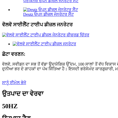
ਪਰਕਿਨਜ਼ ਓਪਨ ਡੀਜ਼ਲ ਜਨਰੇਟਰ ਸੈਟ
Deutz ਓਪਨ ਡੀਜ਼ਲ ਜੇਨਰੇਟਰ ਸੈੱਟ
ਵੋਲਵੋ ਸਾਈਲੈਂਟ ਟਾਈਪ ਡੀਜ਼ਲ ਜਨਰੇਟਰ
ਛੋਟਾ ਵਰਣਨ:
ਵੋਲਵੋ, ਸਵੀਡਨ ਦਾ ਸਭ ਤੋਂ ਵੱਡਾ ਉਦਯੋਗਿਕ ਉੱਦਮ, 100 ਸਾਲਾਂ ਤੋਂ ਵੱਧ ਵਿਕਾਸ ਦ
ਦੁਨੀਆ ਭਰ ਦੇ ਗਾਹਕਾਂ ਦਾ ਪੱਖ ਜਿੱਤਿਆ ਹੈ। ਇਸਦੀ ਭਰੋਸੇਮੰਦ ਕਾਰਗੁਜ਼ਾਰੀ, ਮਜ਼
ਸਾਨੂੰ ਈਮੇਲ ਭੇਜੋ
ਉਤਪਾਦ ਦਾ ਵੇਰਵਾ
50HZ