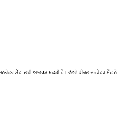
, ਜਨਰੇਟਰ ਸੈੱਟਾਂ ਲਈ ਆਦਰਸ਼ ਸ਼ਕਤੀ ਹੈ। ਵੋਲਵੋ ਡੀਜ਼ਲ ਜਨਰੇਟਰ ਸੈੱਟ ਨੇ