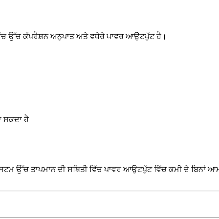
ੱਟ ਵਿੱਚ ਉੱਚ ਕੰਪਰੈਸ਼ਨ ਅਨੁਪਾਤ ਅਤੇ ਵਧੇਰੇ ਪਾਵਰ ਆਉਟਪੁੱਟ ਹੈ।
ਾ ਸਕਦਾ ਹੈ
ਸਟਮ ਉੱਚ ਤਾਪਮਾਨ ਦੀ ਸਥਿਤੀ ਵਿੱਚ ਪਾਵਰ ਆਉਟਪੁੱਟ ਵਿੱਚ ਕਮੀ ਦੇ ਬਿਨਾਂ ਆਮ 