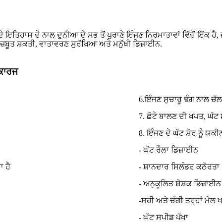
ੇ ਇਤਿਹਾਸ ਦੇ ਨਾਲ ਦੁਨੀਆ ਦੇ ਸਭ ਤੋਂ ਪੁਰਾਣੇ ਇੰਜਣ ਨਿਰਮਾਤਾਵਾਂ ਵਿੱਚੋਂ ਇੱਕ ਹੈ
ਬੂਤ ​​​​ਸ਼ਕਤੀ, ਵਾਤਾਵਰਣ ਸੁਰੱਖਿਆ ਅਤੇ ਮਨੁੱਖੀ ਡਿਜ਼ਾਈਨ.
 ਕਾਰਜ
6.ਇੰਜਣ ਸੁਚਾਰੂ ਢੰਗ ਨਾਲ ਚੱਲ
7. ਛੋਟੇ ਬਾਲਣ ਦੀ ਖਪਤ, ਘੱ
8. ਇੰਜਣ ਦੇ ਘੱਟ ਸ਼ੋਰ ਨੂੰ 
- ਘੱਟ ਰੌਲਾ ਡਿਜ਼ਾਈਨ
 ਹੈ
- ਸ਼ਾਨਦਾਰ ਸਿਲੰਡਰ ਕਠੋਰਤਾ
- ਅਨੁਕੂਲਿਤ ਸ਼ੋਸ਼ਕ ਡਿਜ਼ਾਈਨ
-ਸਹੀ ਅਤੇ ਚੰਗੀ ਤਰ੍ਹਾਂ ਮੇਲ
- ਘੱਟ ਸਪੀਡ ਪੱਖਾ