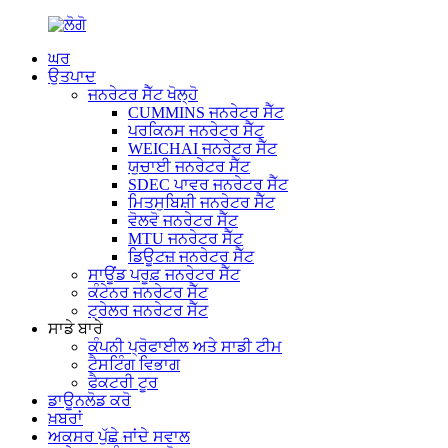
ਘਰ
ਉਤਪਾਦ
ਜਨਰੇਟਰ ਸੈੱਟ ਖੋਲ੍ਹੋ
CUMMINS ਜਨਰੇਟਰ ਸੈੱਟ
ਪਰਕਿਨਸ ਜਨਰੇਟਰ ਸੈੱਟ
WEICHAI ਜਨਰੇਟਰ ਸੈੱਟ
ਯੁਚਾਈ ਜਨਰੇਟਰ ਸੈੱਟ
SDEC ਪਾਵਰ ਜਨਰੇਟਰ ਸੈੱਟ
ਮਿਤਸੁਬਿਸ਼ੀ ਜਨਰੇਟਰ ਸੈੱਟ
ਵੋਲਵੋ ਜਨਰੇਟਰ ਸੈੱਟ
MTU ਜਨਰੇਟਰ ਸੈੱਟ
ਡਿਊਟਜ਼ ਜਨਰੇਟਰ ਸੈੱਟ
ਸਾਊਂਡ ਪਰੂਫ਼ ਜਨਰੇਟਰ ਸੈੱਟ
ਕੰਟੇਨਰ ਜਨਰੇਟਰ ਸੈੱਟ
ਟ੍ਰੇਲਰ ਜਨਰੇਟਰ ਸੈੱਟ
ਸਾਡੇ ਬਾਰੇ
ਕੰਪਨੀ ਪ੍ਰੋਫਾਈਲ ਅਤੇ ਸਾਡੀ ਟੀਮ
ਟੈਸਟਿੰਗ ਵਿਭਾਗ
ਫੈਕਟਰੀ ਟੂਰ
ਡਾਊਨਲੋਡ ਕਰੋ
ਖ਼ਬਰਾਂ
ਅਕਸਰ ਪੁੱਛੇ ਜਾਂਦੇ ਸਵਾਲ