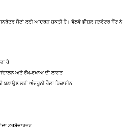
, ਜਨਰੇਟਰ ਸੈੱਟਾਂ ਲਈ ਆਦਰਸ਼ ਸ਼ਕਤੀ ਹੈ। ਵੋਲਵੋ ਡੀਜ਼ਲ ਜਨਰੇਟਰ ਸੈੱਟ ਨੇ
ਦਾ ਹੈ
ਟ ਸੰਚਾਲਨ ਅਤੇ ਰੱਖ-ਰਖਾਅ ਦੀ ਲਾਗਤ
ਯਕੀਨੀ ਬਣਾਉਣ ਲਈ ਅੰਦਰੂਨੀ ਰੌਲਾ ਡਿਜ਼ਾਈਨ
 ਖਾਂਦਾ ਟਰਬੋਚਾਰਜਰ