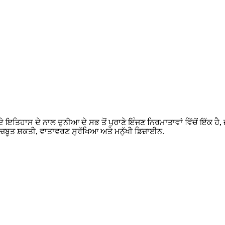
ੇ ਇਤਿਹਾਸ ਦੇ ਨਾਲ ਦੁਨੀਆ ਦੇ ਸਭ ਤੋਂ ਪੁਰਾਣੇ ਇੰਜਣ ਨਿਰਮਾਤਾਵਾਂ ਵਿੱਚੋਂ ਇੱਕ ਹੈ
ਬੂਤ ​​​​ਸ਼ਕਤੀ, ਵਾਤਾਵਰਣ ਸੁਰੱਖਿਆ ਅਤੇ ਮਨੁੱਖੀ ਡਿਜ਼ਾਈਨ.