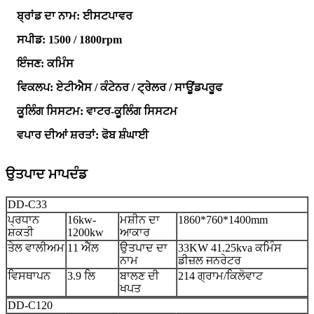
ਬ੍ਰਾਂਡ ਦਾ ਨਾਮ: ਈਸਟਪਾਵਰ
ਸਪੀਡ: 1500 / 1800rpm
ਇੰਜਣ: ਕਮਿੰਸ
ਵਿਕਲਪ: ਏਟੀਐਸ / ਕੰਟੇਨਰ / ਟ੍ਰੇਲਰ / ਸਾਊਂਡਪਰੂਫ
ਕੂਲਿੰਗ ਸਿਸਟਮ: ਵਾਟਰ-ਕੂਲਿੰਗ ਸਿਸਟਮ
ਵਪਾਰ ਦੀਆਂ ਸ਼ਰਤਾਂ: ਫੋਬ ਸ਼ੰਘਾਈ
ਉਤਪਾਦ ਮਾਪਦੰਡ
DD-C33
ਪ੍ਰਧਾਨ
16kw-
ਮਸ਼ੀਨ ਦਾ
1860*760*1400mm
ਸ਼ਕਤੀ
1200kw
ਆਕਾਰ
ਤੇਲ ਵਾਲੀਅਮ
11 ਐੱਲ
ਉਤਪਾਦ ਦਾ
33KW 41.25kva ਕਮਿੰਸ
ਨਾਮ
ਡੀਜ਼ਲ ਜਨਰੇਟਰ
ਵਿਸਥਾਪਨ
3.9 ਲਿ
ਬਾਲਣ ਦੀ
214 ਗ੍ਰਾਮ/ਕਿਲੋਵਾਟ
ਖਪਤ
DD-C120