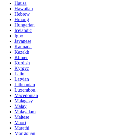
Hausa
Hawaiian
Hebrew
Hmong
Hungarian
Icelandic
Igbo
Javanese
Kannada
Kazakh
Khmer
Kurdish
Kyrgyz
Latin
Latvian
Lithuanian
Luxembou..
Macedonian
Malagasy
Malay
Malayalam
Maltese
Maori
Marathi
Mongolian