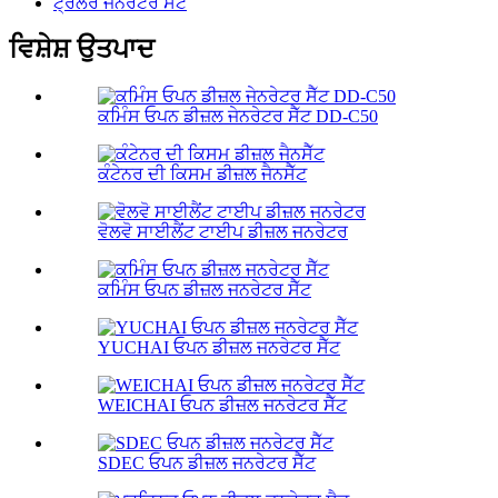
ਟ੍ਰੇਲਰ ਜਨਰੇਟਰ ਸੈੱਟ
ਵਿਸ਼ੇਸ਼ ਉਤਪਾਦ
ਕਮਿੰਸ ਓਪਨ ਡੀਜ਼ਲ ਜੇਨਰੇਟਰ ਸੈੱਟ DD-C50
ਕੰਟੇਨਰ ਦੀ ਕਿਸਮ ਡੀਜ਼ਲ ਜੈਨਸੈੱਟ
ਵੋਲਵੋ ਸਾਈਲੈਂਟ ਟਾਈਪ ਡੀਜ਼ਲ ਜਨਰੇਟਰ
ਕਮਿੰਸ ਓਪਨ ਡੀਜ਼ਲ ਜਨਰੇਟਰ ਸੈੱਟ
YUCHAI ਓਪਨ ਡੀਜ਼ਲ ਜਨਰੇਟਰ ਸੈੱਟ
WEICHAI ਓਪਨ ਡੀਜ਼ਲ ਜਨਰੇਟਰ ਸੈੱਟ
SDEC ਓਪਨ ਡੀਜ਼ਲ ਜਨਰੇਟਰ ਸੈੱਟ