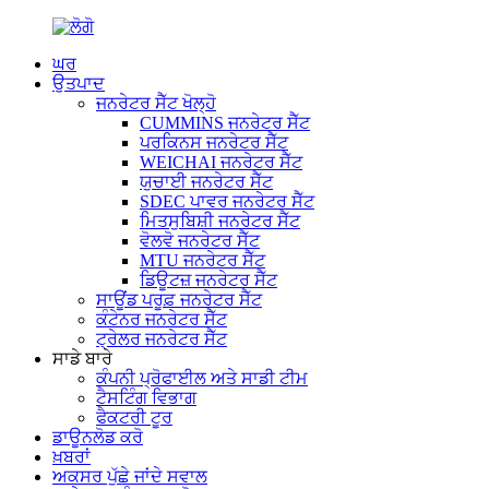
ਘਰ
ਉਤਪਾਦ
ਜਨਰੇਟਰ ਸੈੱਟ ਖੋਲ੍ਹੋ
CUMMINS ਜਨਰੇਟਰ ਸੈੱਟ
ਪਰਕਿਨਸ ਜਨਰੇਟਰ ਸੈੱਟ
WEICHAI ਜਨਰੇਟਰ ਸੈੱਟ
ਯੁਚਾਈ ਜਨਰੇਟਰ ਸੈੱਟ
SDEC ਪਾਵਰ ਜਨਰੇਟਰ ਸੈੱਟ
ਮਿਤਸੁਬਿਸ਼ੀ ਜਨਰੇਟਰ ਸੈੱਟ
ਵੋਲਵੋ ਜਨਰੇਟਰ ਸੈੱਟ
MTU ਜਨਰੇਟਰ ਸੈੱਟ
ਡਿਊਟਜ਼ ਜਨਰੇਟਰ ਸੈੱਟ
ਸਾਊਂਡ ਪਰੂਫ਼ ਜਨਰੇਟਰ ਸੈੱਟ
ਕੰਟੇਨਰ ਜਨਰੇਟਰ ਸੈੱਟ
ਟ੍ਰੇਲਰ ਜਨਰੇਟਰ ਸੈੱਟ
ਸਾਡੇ ਬਾਰੇ
ਕੰਪਨੀ ਪ੍ਰੋਫਾਈਲ ਅਤੇ ਸਾਡੀ ਟੀਮ
ਟੈਸਟਿੰਗ ਵਿਭਾਗ
ਫੈਕਟਰੀ ਟੂਰ
ਡਾਊਨਲੋਡ ਕਰੋ
ਖ਼ਬਰਾਂ
ਅਕਸਰ ਪੁੱਛੇ ਜਾਂਦੇ ਸਵਾਲ