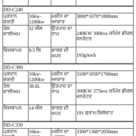
DD-C240
ਪ੍ਰਧਾਨ
16kw-
ਮਸ਼ੀਨ ਦਾ
3000*1070*1800mm
ਸ਼ਕਤੀ
1200kw
ਆਕਾਰ
ਤੇਲ
32 ਐੱਲ
ਉਤਪਾਦ ਦਾ
240KW 300kva ਕਮਿੰਸ ਡੀਜ਼ਲ
ਵਾਲੀਅਮ
ਨਾਮ
ਜਨਰੇਟਰ
ਵਿਸਥਾਪਨ
9.5 ਲਿ
ਬਾਲਣ ਦੀ
193g/kwh
ਖਪਤ
DD-C300
ਪ੍ਰਧਾਨ
16kw-
ਮਸ਼ੀਨ ਦਾ
3100*1050*1760mm
ਸ਼ਕਤੀ
1200kw
ਆਕਾਰ
ਤੇਲ
38.6L
ਉਤਪਾਦ ਦਾ
300KW 375kva ਕਮਿੰਸ ਡੀਜ਼ਲ
ਵਾਲੀਅਮ
ਨਾਮ
ਜਨਰੇਟਰ
ਵਿਸਥਾਪਨ
14 ਐੱਲ
ਬਾਲਣ ਦੀ
191 ਗ੍ਰਾਮ/ਕਿਲੋਵਾਟ
ਖਪਤ
DD-C330
ਪ੍ਰਧਾਨ
16kw-
ਮਸ਼ੀਨ ਦਾ
3300*1360*2050mm