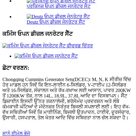
ਪਰਕਿਨਜ਼ ਓਪਨ ਡੀਜ਼ਲ ਜਨਰੇਟਰ ਸੈਟ
Deutz ਓਪਨ ਡੀਜ਼ਲ ਜੇਨਰੇਟਰ ਸੈੱਟ
ਕਮਿੰਸ ਓਪਨ ਡੀਜ਼ਲ ਜਨਰੇਟਰ ਸੈੱਟ
ਛੋਟਾ ਵਰਣਨ:
Chongqing Cummins Generator Sets(DCEC): M, N, K ਸੀਰੀਜ਼ ਵਿੱਚ
ਹੋਰ ਮਾਡਲ ਹਨ ਜਿਵੇਂ ਕਿ ਇਨ-ਲਾਈਨ 6-ਸਿਲੰਡਰ, V-ਟਾਈਪ 12-ਸਿਲੰਡਰ
ਅਤੇ 16-ਸਿਲੰਡਰ, ਸੰਚਾਲਨ ਅਤੇ ਰੱਖ-ਰਖਾਅ ਲਈ ਆਸਾਨ, ਪਾਵਰ 200KW
ਤੋਂ 1200KW ਤੱਕ, ਨਾਲ 14L, 18.9L, 37.8L ਆਦਿ ਦਾ ਵਿਸਥਾਪਨ। ਸੈੱਟ
ਡਿਜ਼ਾਈਨ ਇਸਦੀ ਉੱਨਤ ਤਕਨਾਲੋਜੀ, ਭਰੋਸੇਮੰਦ ਪ੍ਰਦਰਸ਼ਨ ਅਤੇ ਲੰਬੇ
ਕੰਮਕਾਜੀ ਘੰਟਿਆਂ ਦੇ ਮੱਦੇਨਜ਼ਰ ਨਿਰੰਤਰ ਬਿਜਲੀ ਸਪਲਾਈ ਲਈ। ਇਹ ਵੱਖ-
ਵੱਖ ਸਥਿਤੀਆਂ ਜਿਵੇਂ ਕਿ ਮਾਈਨਿੰਗ, ਬਿਜਲੀ ਉਤਪਾਦਨ, ਹਾਈਵੇ, ਦੂਰਸੰਚਾਰ,
ਉਸਾਰੀ, ਹਸਪਤਾਲ, ਤੇਲ ਖੇਤਰ ਆਦਿ ਵਿੱਚ ਸਥਿਰਤਾ ਨਾਲ ਚੱਲ ਸਕਦਾ ਹੈ।
ਸਾਨੂੰ ਈਮੇਲ ਭੇਜੋ