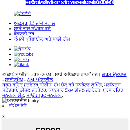
ਕਮਿੰਸ ਓਪਨ ਡੀਜ਼ਲ ਜੇਨਰੇਟਰ ਸੈੱਟ DD-C50
ਅਕਸਰ ਪੁੱਛੇ ਜਾਂਦੇ ਸਵਾਲ
ਸਾਡੇ ਨਾਲ ਸੰਪਰਕ ਕਰੋ
ਫੈਕਟਰੀ ਟੂਰ
ਕੰਪਨੀ ਪ੍ਰੋਫਾਈਲ ਅਤੇ ਸਾਡੀ ਟੀਮ
© ਕਾਪੀਰਾਈਟ - 2010-2024 : ਸਾਰੇ ਅਧਿਕਾਰ ਰਾਖਵੇਂ ਹਨ।
ਗਰਮ ਉਤਪਾਦ
-
ਸਾਈਟਮੈਪ
-
AMP ਮੋਬਾਈਲ
ਬੁਰਸ਼ ਰਹਿਤ ਜਨਰੇਟਰ ਸੀਰੀਜ਼
,
ਚੁੱਪ ਚੱਲ ਰਹੇ ਜਨਰੇਟਰ ਕੈਂਪਿੰਗ
,
ਪਰਕਿਨਸ
ਸਟੈਂਡਬਾਏ ਡੀਜ਼ਲ ਜਨਰੇਟਰ
,
ਯਾਨਮਾਰ 5kw ਡੀਜ਼ਲ ਜਨਰੇਟਰ
,
ਬੁਰਸ਼ ਰਹਿਤ
ਜਨਰੇਟਰ ਸੈੱਟ
,
ਸਾਊਂਡਪਰੂਫ ਜਨਰੇਟਰ
,
ਈਮੇਲ ਭੇਜੋ
x