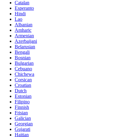
Catalan
Esperanto
Hindi
Lao
Albanian
Amharic
Armenian
Azerbaijani
Belarusian
Bengali
Bosnian
Bulgarian
Cebuano
Chichewa
Corsican
Croatian
Dutch
Estonian
Filipino
Finnish
Frisian
Galician
Georgian
Gujarati
Haitian