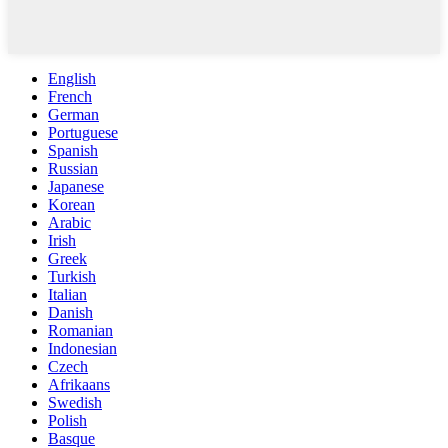
English
French
German
Portuguese
Spanish
Russian
Japanese
Korean
Arabic
Irish
Greek
Turkish
Italian
Danish
Romanian
Indonesian
Czech
Afrikaans
Swedish
Polish
Basque