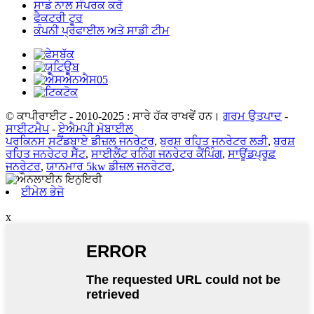
ਸਾਡੇ ਨਾਲ ਸੰਪਰਕ ਕਰੋ
ਫੈਕਟਰੀ ਟੂਰ
ਕੰਪਨੀ ਪ੍ਰੋਫਾਈਲ ਅਤੇ ਸਾਡੀ ਟੀਮ
© ਕਾਪੀਰਾਈਟ - 2010-2025 : ਸਾਰੇ ਹੱਕ ਰਾਖਵੇਂ ਹਨ।
ਗਰਮ ਉਤਪਾਦ
-
ਸਾਈਟਮੈਪ
-
ਏਐਮਪੀ ਮੋਬਾਈਲ
ਪਰਕਿਨਸ ਸਟੈਂਡਬਾਏ ਡੀਜ਼ਲ ਜਨਰੇਟਰ
,
ਬੁਰਸ਼ ਰਹਿਤ ਜਨਰੇਟਰ ਲੜੀ
,
ਬੁਰਸ਼
ਰਹਿਤ ਜਨਰੇਟਰ ਸੈੱਟ
,
ਸਾਈਲੈਂਟ ਰਨਿੰਗ ਜਨਰੇਟਰ ਕੈਂਪਿੰਗ
,
ਸਾਊਂਡਪ੍ਰੂਫ਼
ਜਨਰੇਟਰ
,
ਯਾਨਮਾਰ 5kw ਡੀਜ਼ਲ ਜਨਰੇਟਰ
,
ਈਮੇਲ ਭੇਜੋ
x