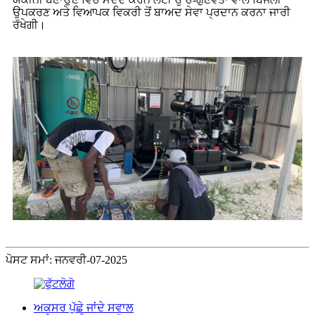
ਉਪਕਰਣ ਅਤੇ ਵਿਆਪਕ ਵਿਕਰੀ ਤੋਂ ਬਾਅਦ ਸੇਵਾ ਪ੍ਰਦਾਨ ਕਰਨਾ ਜਾਰੀ
ਰੱਖੇਗੀ।
ਪੋਸਟ ਸਮਾਂ: ਜਨਵਰੀ-07-2025
ਅਕਸਰ ਪੁੱਛੇ ਜਾਂਦੇ ਸਵਾਲ