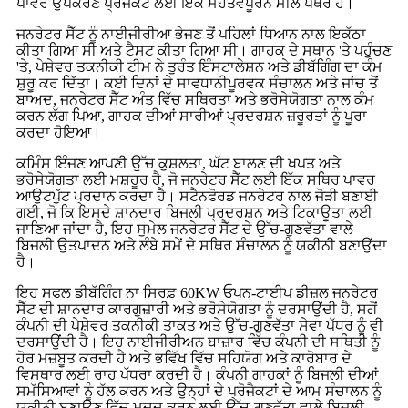
ਪਾਵਰ ਉਪਕਰਣ ਪ੍ਰੋਜੈਕਟ ਲਈ ਇੱਕ ਮਹੱਤਵਪੂਰਨ ਮੀਲ ਪੱਥਰ ਹੈ।
ਜਨਰੇਟਰ ਸੈੱਟ ਨੂੰ ਨਾਈਜੀਰੀਆ ਭੇਜਣ ਤੋਂ ਪਹਿਲਾਂ ਧਿਆਨ ਨਾਲ ਇਕੱਠਾ
ਕੀਤਾ ਗਿਆ ਸੀ ਅਤੇ ਟੈਸਟ ਕੀਤਾ ਗਿਆ ਸੀ। ਗਾਹਕ ਦੇ ਸਥਾਨ 'ਤੇ ਪਹੁੰਚਣ
'ਤੇ, ਪੇਸ਼ੇਵਰ ਤਕਨੀਕੀ ਟੀਮ ਨੇ ਤੁਰੰਤ ਇੰਸਟਾਲੇਸ਼ਨ ਅਤੇ ਡੀਬੱਗਿੰਗ ਦਾ ਕੰਮ
ਸ਼ੁਰੂ ਕਰ ਦਿੱਤਾ। ਕਈ ਦਿਨਾਂ ਦੇ ਸਾਵਧਾਨੀਪੂਰਵਕ ਸੰਚਾਲਨ ਅਤੇ ਜਾਂਚ ਤੋਂ
ਬਾਅਦ, ਜਨਰੇਟਰ ਸੈੱਟ ਅੰਤ ਵਿੱਚ ਸਥਿਰਤਾ ਅਤੇ ਭਰੋਸੇਯੋਗਤਾ ਨਾਲ ਕੰਮ
ਕਰਨ ਲੱਗ ਪਿਆ, ਗਾਹਕ ਦੀਆਂ ਸਾਰੀਆਂ ਪ੍ਰਦਰਸ਼ਨ ਜ਼ਰੂਰਤਾਂ ਨੂੰ ਪੂਰਾ
ਕਰਦਾ ਹੋਇਆ।
ਕਮਿੰਸ ਇੰਜਣ ਆਪਣੀ ਉੱਚ ਕੁਸ਼ਲਤਾ, ਘੱਟ ਬਾਲਣ ਦੀ ਖਪਤ ਅਤੇ
ਭਰੋਸੇਯੋਗਤਾ ਲਈ ਮਸ਼ਹੂਰ ਹੈ, ਜੋ ਜਨਰੇਟਰ ਸੈੱਟ ਲਈ ਇੱਕ ਸਥਿਰ ਪਾਵਰ
ਆਉਟਪੁੱਟ ਪ੍ਰਦਾਨ ਕਰਦਾ ਹੈ। ਸਟੈਨਫੋਰਡ ਜਨਰੇਟਰ ਨਾਲ ਜੋੜੀ ਬਣਾਈ
ਗਈ, ਜੋ ਕਿ ਇਸਦੇ ਸ਼ਾਨਦਾਰ ਬਿਜਲੀ ਪ੍ਰਦਰਸ਼ਨ ਅਤੇ ਟਿਕਾਊਤਾ ਲਈ
ਜਾਣਿਆ ਜਾਂਦਾ ਹੈ, ਇਹ ਸੁਮੇਲ ਜਨਰੇਟਰ ਸੈੱਟ ਦੇ ਉੱਚ-ਗੁਣਵੱਤਾ ਵਾਲੇ
ਬਿਜਲੀ ਉਤਪਾਦਨ ਅਤੇ ਲੰਬੇ ਸਮੇਂ ਦੇ ਸਥਿਰ ਸੰਚਾਲਨ ਨੂੰ ਯਕੀਨੀ ਬਣਾਉਂਦਾ
ਹੈ।
ਇਹ ਸਫਲ ਡੀਬੱਗਿੰਗ ਨਾ ਸਿਰਫ਼ 60KW ਓਪਨ-ਟਾਈਪ ਡੀਜ਼ਲ ਜਨਰੇਟਰ
ਸੈੱਟ ਦੀ ਸ਼ਾਨਦਾਰ ਕਾਰਗੁਜ਼ਾਰੀ ਅਤੇ ਭਰੋਸੇਯੋਗਤਾ ਨੂੰ ਦਰਸਾਉਂਦੀ ਹੈ, ਸਗੋਂ
ਕੰਪਨੀ ਦੀ ਪੇਸ਼ੇਵਰ ਤਕਨੀਕੀ ਤਾਕਤ ਅਤੇ ਉੱਚ-ਗੁਣਵੱਤਾ ਸੇਵਾ ਪੱਧਰ ਨੂੰ ਵੀ
ਦਰਸਾਉਂਦੀ ਹੈ। ਇਹ ਨਾਈਜੀਰੀਅਨ ਬਾਜ਼ਾਰ ਵਿੱਚ ਕੰਪਨੀ ਦੀ ਸਥਿਤੀ ਨੂੰ
ਹੋਰ ਮਜ਼ਬੂਤ ​​ਕਰਦੀ ਹੈ ਅਤੇ ਭਵਿੱਖ ਵਿੱਚ ਸਹਿਯੋਗ ਅਤੇ ਕਾਰੋਬਾਰ ਦੇ
ਵਿਸਥਾਰ ਲਈ ਰਾਹ ਪੱਧਰਾ ਕਰਦੀ ਹੈ। ਕੰਪਨੀ ਗਾਹਕਾਂ ਨੂੰ ਬਿਜਲੀ ਦੀਆਂ
ਸਮੱਸਿਆਵਾਂ ਨੂੰ ਹੱਲ ਕਰਨ ਅਤੇ ਉਨ੍ਹਾਂ ਦੇ ਪ੍ਰੋਜੈਕਟਾਂ ਦੇ ਆਮ ਸੰਚਾਲਨ ਨੂੰ
ਯਕੀਨੀ ਬਣਾਉਣ ਵਿੱਚ ਮਦਦ ਕਰਨ ਲਈ ਉੱਚ-ਗੁਣਵੱਤਾ ਵਾਲੇ ਬਿਜਲੀ