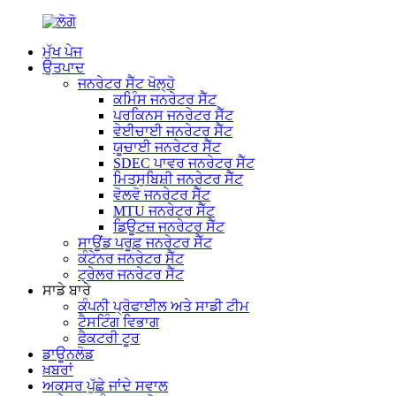
ਮੁੱਖ ਪੇਜ
ਉਤਪਾਦ
ਜਨਰੇਟਰ ਸੈੱਟ ਖੋਲ੍ਹੋ
ਕਮਿੰਸ ਜਨਰੇਟਰ ਸੈੱਟ
ਪਰਕਿਨਸ ਜਨਰੇਟਰ ਸੈੱਟ
ਵੇਈਚਾਈ ਜਨਰੇਟਰ ਸੈੱਟ
ਯੂਚਾਈ ਜਨਰੇਟਰ ਸੈੱਟ
SDEC ਪਾਵਰ ਜਨਰੇਟਰ ਸੈੱਟ
ਮਿਤਸੁਬਿਸ਼ੀ ਜਨਰੇਟਰ ਸੈੱਟ
ਵੋਲਵੋ ਜਨਰੇਟਰ ਸੈੱਟ
MTU ਜਨਰੇਟਰ ਸੈੱਟ
ਡਿਊਟਜ਼ ਜਨਰੇਟਰ ਸੈੱਟ
ਸਾਊਂਡ ਪਰੂਫ਼ ਜਨਰੇਟਰ ਸੈੱਟ
ਕੰਟੇਨਰ ਜਨਰੇਟਰ ਸੈੱਟ
ਟ੍ਰੇਲਰ ਜਨਰੇਟਰ ਸੈੱਟ
ਸਾਡੇ ਬਾਰੇ
ਕੰਪਨੀ ਪ੍ਰੋਫਾਈਲ ਅਤੇ ਸਾਡੀ ਟੀਮ
ਟੈਸਟਿੰਗ ਵਿਭਾਗ
ਫੈਕਟਰੀ ਟੂਰ
ਡਾਊਨਲੋਡ
ਖ਼ਬਰਾਂ
ਅਕਸਰ ਪੁੱਛੇ ਜਾਂਦੇ ਸਵਾਲ