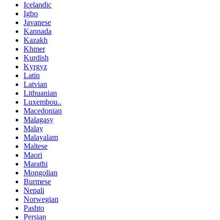
Icelandic
Igbo
Javanese
Kannada
Kazakh
Khmer
Kurdish
Kyrgyz
Latin
Latvian
Lithuanian
Luxembou..
Macedonian
Malagasy
Malay
Malayalam
Maltese
Maori
Marathi
Mongolian
Burmese
Nepali
Norwegian
Pashto
Persian